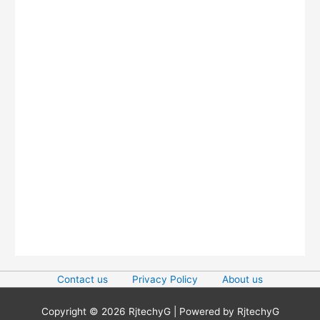
Contact us
Privacy Policy
About us
Copyright © 2026
RjtechyG
| Powered by
RjtechyG