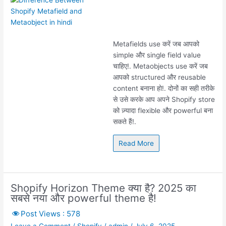
Metafields use करें जब आपको
simple और single field value
चाहिए!. Metaobjects use करें जब
आपको structured और reusable
content बनाना हो!. दोनों का सही तरीके
से उसे करके आप अपने Shopify store
को ज़्यादा flexible और powerful बना
सकते हैं!.
Read More
Shopify Horizon Theme क्या है? 2025 का
सबसे नया और powerful theme है!
Post Views :
578