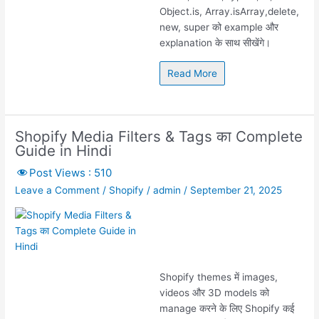
Object.is, Array.isArray,delete,
new, super को example और
explanation के साथ सीखेंगे।
Read More
Shopify Media Filters & Tags का Complete
Guide in Hindi
Post Views :
510
Leave a Comment
/
Shopify
/
admin
/
September 21, 2025
Shopify themes में images,
videos और 3D models को
manage करने के लिए Shopify कई