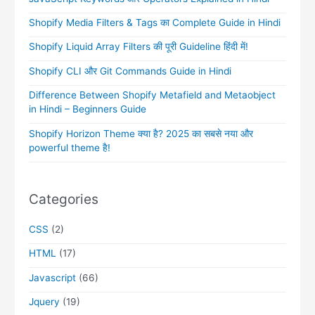
Shopify Media Filters & Tags का Complete Guide in Hindi
Shopify Liquid Array Filters की पूरी Guideline हिंदी में!
Shopify CLI और Git Commands Guide in Hindi
Difference Between Shopify Metafield and Metaobject
in Hindi – Beginners Guide
Shopify Horizon Theme क्या है? 2025 का सबसे नया और
powerful theme है!
Categories
CSS
(2)
HTML
(17)
Javascript
(66)
Jquery
(19)