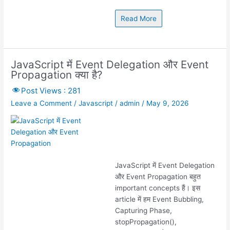
Read More
JavaScript में Event Delegation और Event
Propagation क्या है?
Post Views :
281
Leave a Comment
/
Javascript
/
admin
/
May 9, 2026
JavaScript में Event Delegation
और Event Propagation बहुत
important concepts हैं। इस
article में हम Event Bubbling,
Capturing Phase,
stopPropagation(),